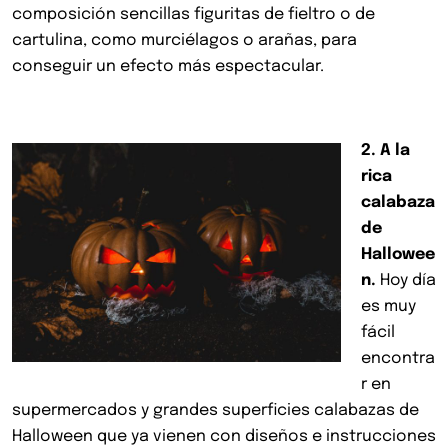
composición sencillas figuritas de fieltro o de
cartulina, como murciélagos o arañas, para
conseguir un efecto más espectacular.
2. A la
rica
calabaza
de
Hallowee
n.
Hoy día
es muy
fácil
encontra
r en
supermercados y grandes superficies calabazas de
Halloween que ya vienen con diseños e instrucciones