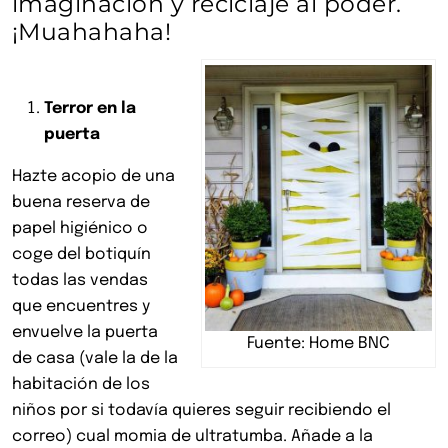
imaginación y reciclaje al poder.
¡Muahahaha!
Terror en la
puerta
Hazte acopio de una
buena reserva de
papel higiénico o
coge del botiquín
todas las vendas
que encuentres y
envuelve la puerta
Fuente: Home BNC
de casa (vale la de la
habitación de los
niños por si todavía quieres seguir recibiendo el
correo) cual momia de ultratumba. Añade a la