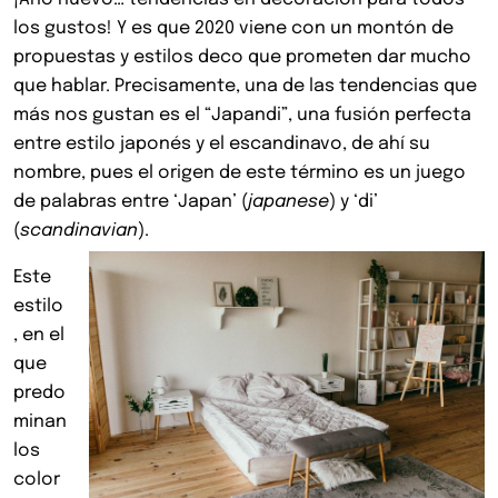
los gustos! Y es que 2020 viene con un montón de
propuestas y
estilos deco que prometen dar mucho
que hablar. Precisamente, una de las tendencias que
más nos gustan es el “Japandi”, una fusión perfecta
entre estilo japonés y el escandinavo, de ahí su
nombre, pues el origen de este término es un juego
de palabras entre ‘Japan’ (
japanese
) y ‘di’
(
scandinavian
).
Este
estilo
, en el
que
predo
minan
los
color