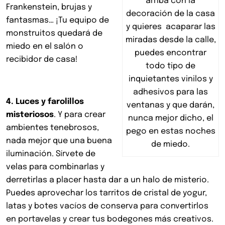
arriba con la
Frankenstein, brujas y
decoración de la casa
fantasmas… ¡Tu equipo de
y quieres acaparar las
monstruitos quedará de
miradas desde la calle,
miedo en el salón o
puedes encontrar
recibidor de casa!
todo tipo de
inquietantes vinilos y
adhesivos para las
4. Luces y farolillos
ventanas y que darán,
misteriosos
. Y para crear
nunca mejor dicho, el
ambientes tenebrosos,
pego en estas noches
nada mejor que una buena
de miedo.
iluminación. Sírvete de
velas para combinarlas y
derretirlas a placer hasta dar a un halo de misterio.
Puedes aprovechar los tarritos de cristal de yogur,
latas y botes vacíos de conserva para convertirlos
en portavelas y crear tus bodegones más creativos.