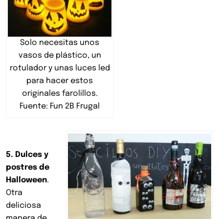
Solo necesitas unos
vasos de plástico, un
rotulador y unas luces led
para hacer estos
originales farolillos.
Fuente: Fun 2B Frugal
5. Dulces y
postres de
Halloween
.
Otra
deliciosa
manera de