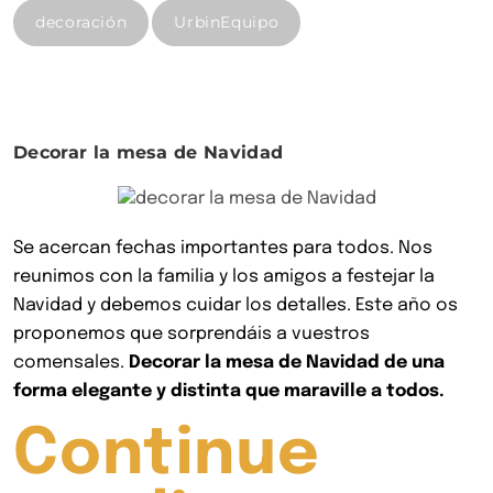
la
decoración
UrbinEquipo
decoración
de
la
oficina
central
Decorar la mesa de Navidad
–
Urbincasa»
Se acercan fechas importantes para todos. Nos
reunimos con la familia y los amigos a festejar la
Navidad y debemos cuidar los detalles. Este año os
proponemos que sorprendáis a vuestros
comensales.
Decorar la mesa de Navidad de una
forma elegante y distinta que maraville a todos.
Continue