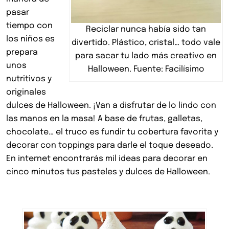
pasar
tiempo con
Reciclar nunca había sido tan
los niños es
divertido. Plástico, cristal… todo vale
prepara
para sacar tu lado más creativo en
unos
Halloween. Fuente: Facilísimo
nutritivos y
originales
dulces de Halloween. ¡Van a disfrutar de lo lindo con
las manos en la masa! A base de frutas, galletas,
chocolate… el truco es fundir tu cobertura favorita y
decorar con toppings para darle el toque deseado.
En internet encontrarás mil ideas para decorar en
cinco minutos tus pasteles y dulces de Halloween.