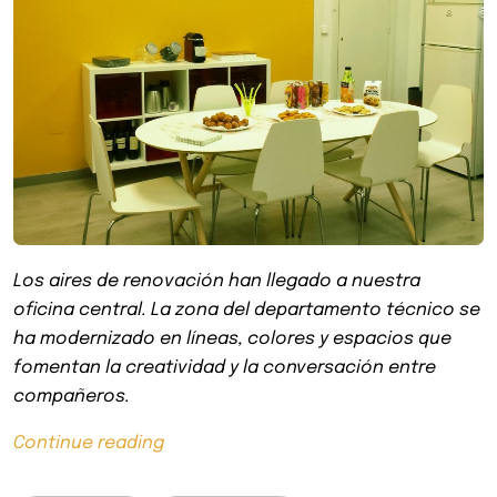
Los aires de renovación han llegado a nuestra
oficina central. La zona del departamento técnico se
ha modernizado en líneas, colores y espacios que
fomentan la creatividad y la conversación entre
compañeros.
«Rejuvener
Continue reading
con