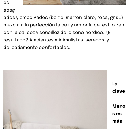
es
apag
ados y empolvados (beige, marrón claro, rosa, gris…)
mezcla a la perfección la paz y armonía del estilo zen
con la calidez y sencillez del diseño nórdico. ¿El
resultado? Ambientes minimalistas, serenos y
delicadamente confortables.
La
clave
:
Meno
s es
más