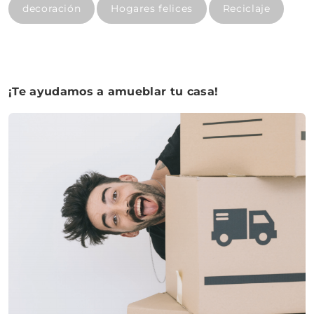
decoración
Hogares felices
Reciclaje
¡Te ayudamos a amueblar tu casa!