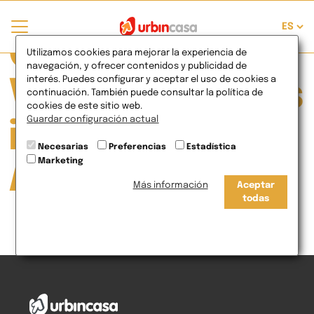
Currently
Utilizamos cookies para mejorar la experiencia de
navegación, y ofrecer contenidos y publicidad de
interés. Puedes configurar y aceptar el uso de cookies a
Viewing Posts
continuación. También puede consultar la política de
cookies de este sitio web.
Guardar configuración actual
in vivir en
Necesarias
Preferencias
Estadística
Marketing
Alicante
Más información
Aceptar
todas