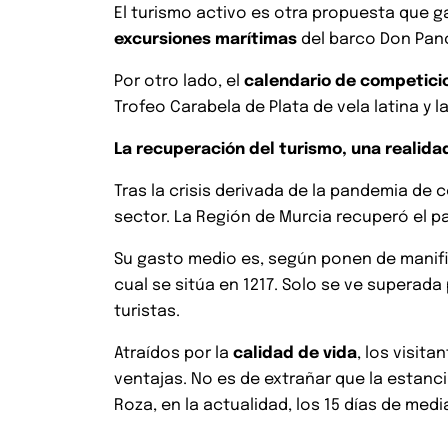
El turismo activo es otra propuesta que g
excursiones marítimas
del barco Don Pan
Por otro lado, el
calendario de competici
Trofeo Carabela de Plata de vela latina y 
La recuperación del turismo, una realida
Tras la crisis derivada de la pandemia de 
sector. La Región de Murcia recuperó el p
Su gasto medio es, según ponen de manifi
cual se sitúa en 1217. Solo se ve superada
turistas.
Atraídos por la
calidad de vida
, los visit
ventajas. No es de extrañar que la esta
Roza, en la actualidad, los 15 días de med