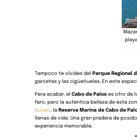
Mazar
play
Tampoco te olvides del
Parque Regional 
garcetas y las cigüeñuelas. En este espacio
Para acabar, el
Cabo de Palos
es otro de 
faro, pero la auténtica belleza de esta z
buceo
, la
Reserva Marina de Cabo de Palo
llenas de vida. Una gran pradera de posid
experiencia memorable.