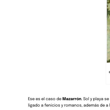
Ese es el caso de
Mazarrón
. Sol y playa s
ligado a fenicios y romanos, además de a 