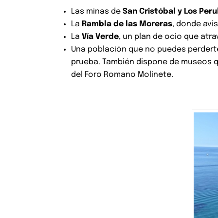
Las minas de
San Cristóbal y Los Peru
La
Rambla de las Moreras
, donde avi
La
Vía Verde
, un plan de ocio que atrav
Una población que no puedes perdert
prueba. También dispone de museos qu
del Foro Romano Molinete.