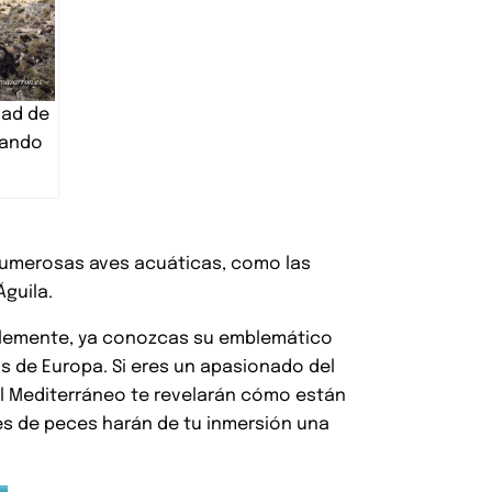
dad de
sando
 numerosas aves acuáticas, como las
Águila.
iblemente, ya conozcas su emblemático
s de Europa. Si eres un apasionado del
l Mediterráneo te revelarán cómo están
ies de peces harán de tu inmersión una