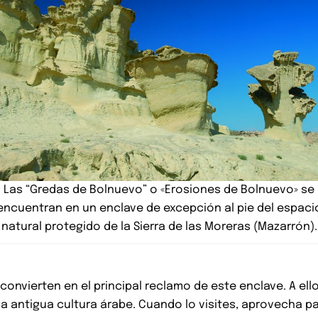
Las “Gredas de Bolnuevo” o «Erosiones de Bolnuevo» se
encuentran en un enclave de excepción al pie del espaci
natural protegido de la Sierra de las Moreras (Mazarrón).
e convierten en el principal reclamo de este enclave. A e
la antigua cultura árabe. Cuando lo visites, aprovecha p