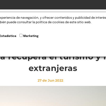
xperiencia de navegación, y ofrecer contenidos y publicidad de interés
omociones
Nosotros
Servicios
Blog
FAQS
ién puede consultar la política de cookies de este sitio web.
Estadística
Marketing
a recupera el turismo y 
extranjeras
27
de Jun
2022