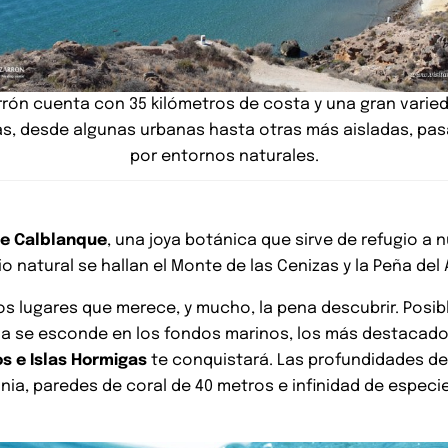
rón cuenta con 35 kilómetros de costa y una gran varie
as, desde algunas urbanas hasta otras más aisladas, pa
por entornos naturales.
de Calblanque
, una joya botánica que sirve de refugio a
 natural se hallan el Monte de las Cenizas y la Peña del 
los lugares que merece, y mucho, la pena descubrir. Pos
ona se esconde en los fondos marinos, los más destacado
s e Islas Hormigas
te conquistará. Las profundidades de
onia, paredes de coral de 40 metros e infinidad de espec