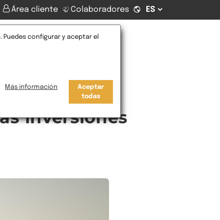
Área cliente
Colaboradores
. Puedes configurar y aceptar el
Contacto
Más información
Aceptar
todas
las inversiones