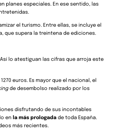
n planes especiales. En ese sentido, las
ntretenidas.
izar el turismo. Entre ellas, se incluye el
a, que supera la treintena de ediciones.
Así lo atestiguan las cifras que arroja este
 1270 euros. Es mayor que el nacional, el
king
de desembolso realizado por los
ciones disfrutando de sus incontables
do en
la más prologada
de toda España.
ondeos más recientes.