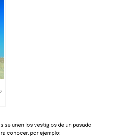
o
llos se unen los vestigios de un pasado
ara conocer, por ejemplo: