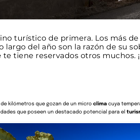
ino turístico de primera. Los más de
 lo largo del año son la razón de su
 te tiene reservados otros muchos. 
s de kilómetros que gozan de un micro
clima
cuya temperat
lidades que poseen un destacado potencial para el
turi