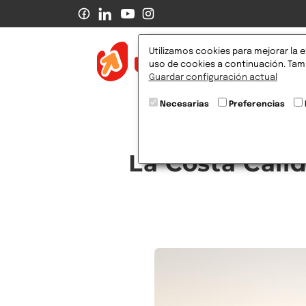
Utilizamos cookies para mejorar la e
Pr
uso de cookies a continuación. Tamb
Guardar configuración actual
Necesarias
Preferencias
La Costa Cálid