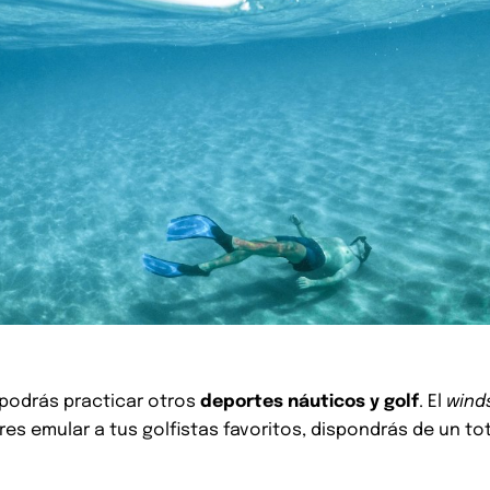
podrás practicar otros
deportes náuticos y golf
. El
wind
res emular a tus golfistas favoritos, dispondrás de un to