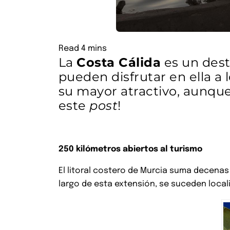
La
Costa Cálida
es un dest
pueden disfrutar en ella a
su mayor atractivo, aunque
este
post
!
250 kilómetros abiertos al turismo
El litoral costero de Murcia suma decena
largo de esta extensión, se suceden loca