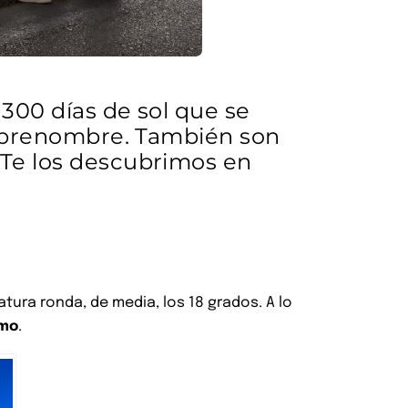
 300 días de sol que se
 sobrenombre. También son
¡Te los descubrimos en
ura ronda, de media, los 18 grados. A lo
smo
.