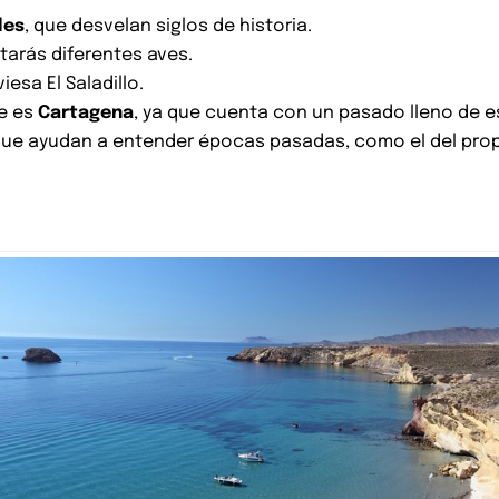
les
, que desvelan siglos de historia.
starás diferentes aves.
iesa El Saladillo.
e es
Cartagena
, ya que cuenta con un pasado lleno de 
e ayudan a entender épocas pasadas, como el del propio