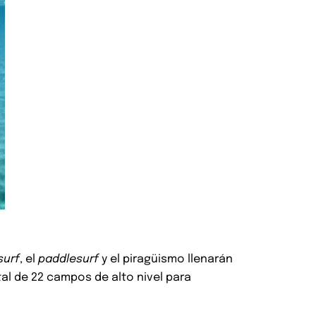
surf
, el
paddlesurf
y el piragüismo llenarán
tal de 22 campos de alto nivel para