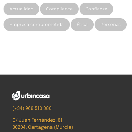
Actualidad
Compliance
Confianza
Empresa comprometida
Ética
Personas
(+34) 968 510 380
C/ Juan Fernández, 61
30204, Cartagena (Murcia)