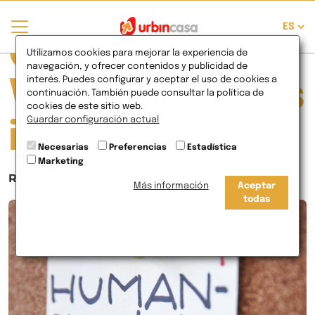
Currently
Utilizamos cookies para mejorar la experiencia de
navegación, y ofrecer contenidos y publicidad de
interés. Puedes configurar y aceptar el uso de cookies a
Viewing Posts
continuación. También puede consultar la política de
cookies de este sitio web.
Guardar configuración actual
in Confianza
Necesarias
Preferencias
Estadística
Marketing
Renovamos nuestro Código Ético
Más información
Aceptar
todas