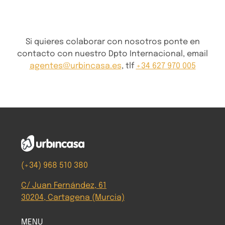
Si quieres colaborar con nosotros ponte en
contacto con nuestro Dpto Internacional, email
agentes@urbincasa.es
, tlf
+34 627 970 005
(+34) 968 510 380
C/ Juan Fernández, 61
30204, Cartagena (Murcia)
MENU