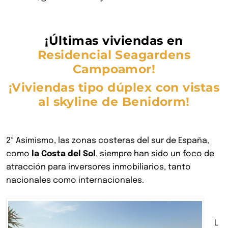
¡Últimas viviendas en
Residencial Seagardens
Campoamor!
¡Viviendas tipo dúplex con vistas
al skyline de Benidorm!
2º Asimismo, las zonas costeras del sur de España,
como
la Costa del Sol
, siempre han sido un foco de
atracción para inversores inmobiliarios, tanto
nacionales como internacionales.
L