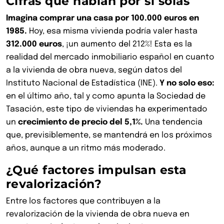
Cifras que hablan por sí solas
Imagina comprar una casa por 100.000 euros en
1985.
Hoy, esa misma vivienda podría valer hasta
312.000 euros
, ¡un aumento del 212%! Esta es la
realidad del mercado inmobiliario español en cuanto
a la vivienda de obra nueva, según datos del
Instituto Nacional de Estadística (INE).
Y no solo eso:
en el último año, tal y como apunta la Sociedad de
Tasación, este tipo de viviendas ha experimentado
un
crecimiento de precio del 5,1%
.
Una tendencia
que, previsiblemente, se mantendrá en los próximos
años, aunque a un ritmo más moderado.
¿Qué factores impulsan esta
revalorización?
Entre los factores que contribuyen a la
revalorización de la vivienda de obra nueva en