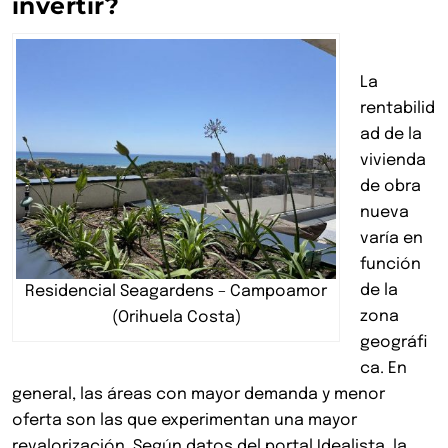
invertir?
La
rentabilid
ad de la
vivienda
de obra
nueva
varía en
función
de la
Residencial Seagardens – Campoamor
zona
(Orihuela Costa)
geográfi
ca. En
general, las áreas con mayor demanda y menor
oferta son las que experimentan una mayor
revalorización. Según datos del portal Idealista, la