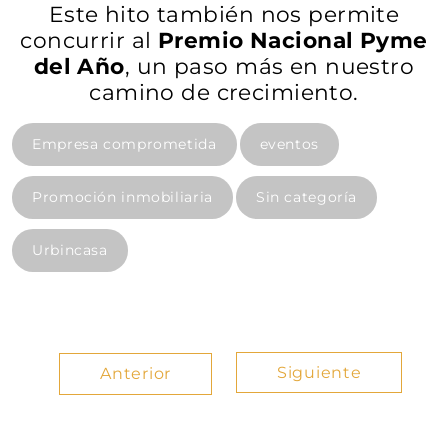
Este hito también nos permite
concurrir al
Premio Nacional Pyme
del Año
, un paso más en nuestro
camino de crecimiento.
Empresa comprometida
eventos
Promoción inmobiliaria
Sin categoría
Urbincasa
Siguiente
Anterior