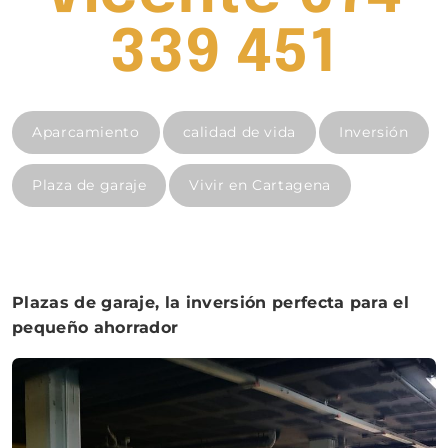
339 451
Aparcamiento
calidad de vida
Inversión
Plaza de garaje
Vivir en Cartagena
Plazas de garaje, la inversión perfecta para el
pequeño ahorrador