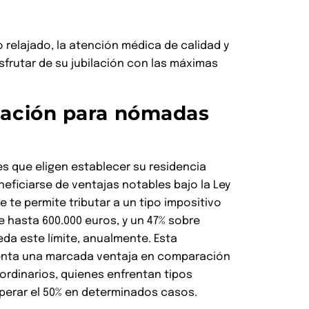
 relajado, la atención médica de calidad y
sfrutar de su jubilación con las máximas
utación para nómadas
es que eligen establecer su residencia
eficiarse de ventajas notables bajo la Ley
te permite tributar a un tipo impositivo
de hasta 600.000 euros, y un 47% sobre
da este límite, anualmente. Esta
senta una marcada ventaja en comparación
 ordinarios, quienes enfrentan tipos
perar el 50% en determinados casos.