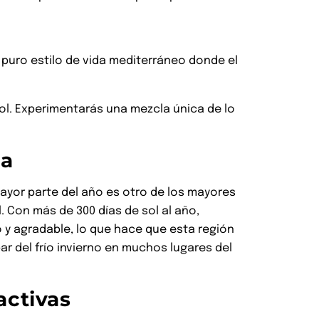
s puro estilo de vida mediterráneo donde el
ñol. Experimentarás una mezcla única de lo
ma
mayor parte del año es otro de los mayores
l. Con más de 300 días de sol al año,
o y agradable, lo que hace que esta región
ar del frío invierno en muchos lugares del
activas