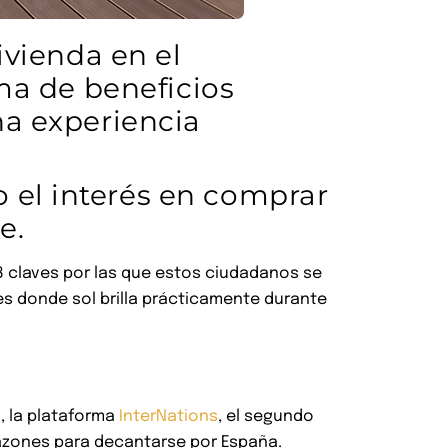
ivienda en el
ama de beneficios
na experiencia
 el interés en comprar
e.
8 claves por las que estos ciudadanos se
s donde sol brilla prácticamente durante
, la plataforma
InterNations
, el segundo
s razones para decantarse por España.