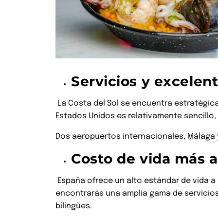
Servicios y excelen
La Costa del Sol se encuentra estratégic
Estados Unidos es relativamente sencillo, 
Dos aeropuertos internacionales, Málaga y 
Costo de vida más 
España ofrece un alto estándar de vida a 
encontrarás una amplia gama de servicios
bilingües.