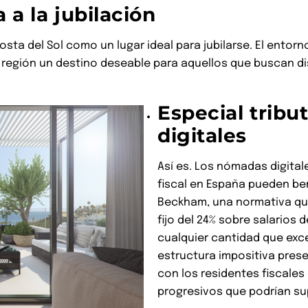
 a la jubilación
a del Sol como un lugar ideal para jubilarse. El entorno
 región un destino deseable para aquellos que buscan di
Especial trib
digitales
Así es. Los nómadas digital
fiscal en España pueden ben
Beckham, una normativa que 
fijo del 24% sobre salarios 
cualquier cantidad que exce
estructura impositiva pre
con los residentes fiscales
progresivos que podrían su