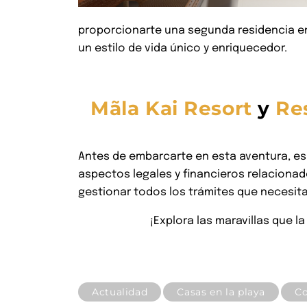
proporcionarte una segunda residencia en 
un estilo de vida único y enriquecedor.
Mãla Kai Resort
y
Res
Antes de embarcarte en esta aventura, es 
aspectos legales y financieros relaciona
gestionar todos los trámites que necesita
¡Explora las maravillas que la
Actualidad
Casas en la playa
Co