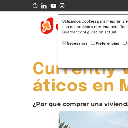
Utilizamos cookies para mejorar la e
Pr
uso de cookies a continuación. Tamb
Guardar configuración actual
Necesarias
Preferencias
Currently V
áticos en 
¿Por qué comprar una vivienda