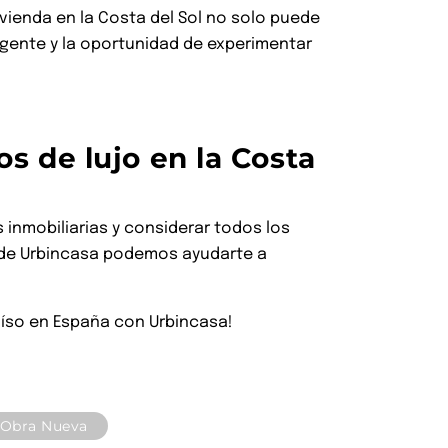
vienda en la Costa del Sol no solo puede
igente y la oportunidad de experimentar
cos de lujo en la Costa
inmobiliarias y considerar todos los
esde Urbincasa podemos ayudarte a
araíso en España con Urbincasa!
Obra Nueva