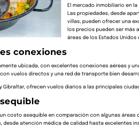
El mercado inmobiliario en la
Las propiedades, desde apart
villas, pueden ofrecer una ex
los precios pueden ser más 
áreas de los Estados Unidos
tes conexiones
amente ubicada, con excelentes conexiones aéreas y una
con vuelos directos y una red de transporte bien desarro
Gibraltar, ofrecen vuelos diarios a las principales ciud
asequible
un costo asequible en comparación con algunas áreas de 
, desde atención médica de calidad hasta excelentes in