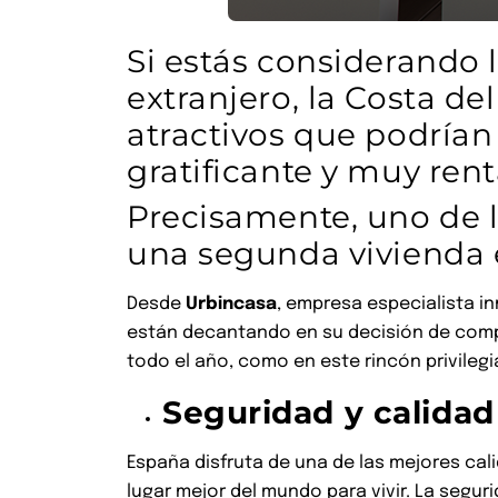
Si estás considerando l
extranjero, la Costa de
atractivos que podrían
gratificante y muy rent
Precisamente, uno de 
una segunda vivienda 
Desde
Urbincasa
, empresa especialista i
están decantando en su decisión de compr
todo el año, como en este rincón privileg
Seguridad y calidad
España disfruta de una de las mejores cal
lugar mejor del mundo para vivir. La segur