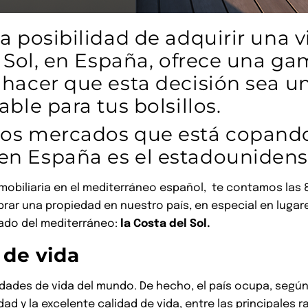
a posibilidad de adquirir una v
l Sol, en España, ofrece una g
 hacer que esta decisión sea u
able para tus bolsillos.
los mercados que está copando
en España es el estadounidens
nmobiliaria en el mediterráneo español, te contamos las 
ar una propiedad en nuestro país, en especial en lugare
iado del mediterráneo:
la Costa del Sol.
 de vida
idades de vida del mundo. De hecho, el país ocupa, según
idad y la excelente calidad de vida, entre las principale