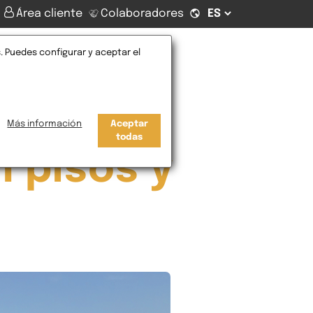
Área cliente
Colaboradores
. Puedes configurar y aceptar el
Contacto
Más información
Aceptar
todas
n pisos y