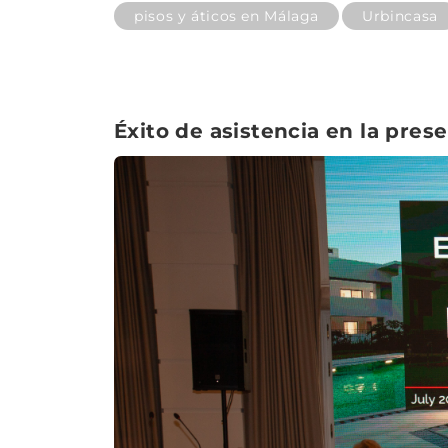
pisos y áticos en Málaga
Urbincasa
Éxito de asistencia en la pres