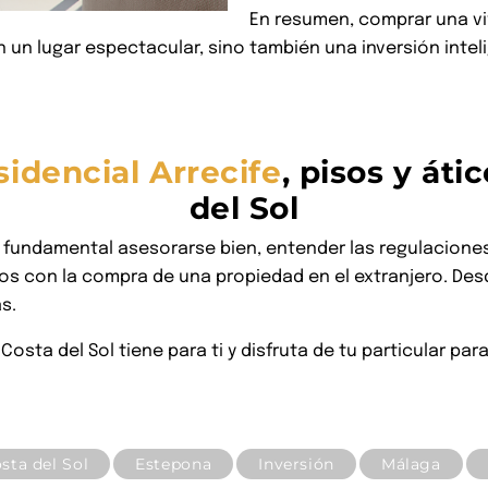
En resumen, comprar una vi
un lugar espectacular, sino también una inversión intel
idencial Arrecife
, pisos y áti
del Sol
fundamental asesorarse bien, entender las regulaciones 
dos con la compra de una propiedad en el extranjero. D
s.
 Costa del Sol tiene para ti y disfruta de tu particular p
sta del Sol
Estepona
Inversión
Málaga