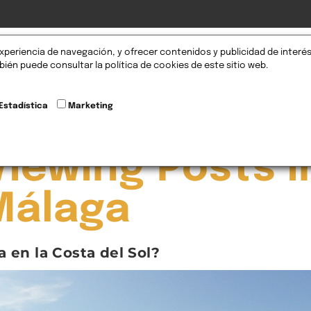
xperiencia de navegación, y ofrecer contenidos y publicidad de interés
omociones
Nosotros
Servicios
Blog
FAQS
ién puede consultar la política de cookies de este sitio web.
Estadística
Marketing
iewing Posts i
Málaga
 en la Costa del Sol?