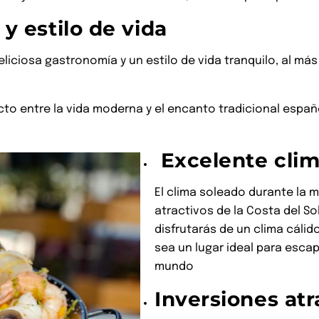
y estilo de vida
liciosa gastronomía y un estilo de vida tranquilo, al má
ecto entre la vida moderna y el encanto tradicional espa
Excelente cli
El clima soleado durante la 
atractivos de la Costa del So
disfrutarás de un clima cálid
sea un lugar ideal para escap
mundo
Inversiones atr