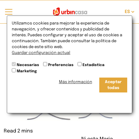
Escabel y Maria
Utilizamos cookies para mejorar la experiencia de
navegación, y ofrecer contenidos y publicidad de
interés. Puedes configurar y aceptar el uso de cookies a
Antonieta
continuación. También puede consultar la política de
cookies de este sitio web.
Guardar configuración actual
19
de Jul
2011
Necesarias
Preferencias
Estadística
Marketing
Más información
Aceptar
todas