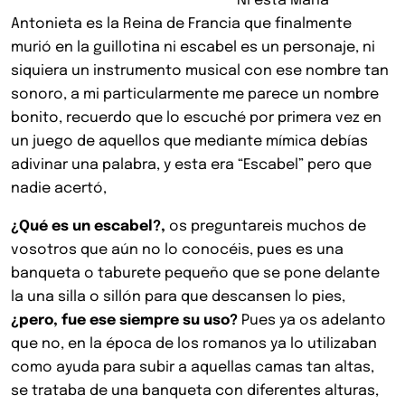
Ni esta Maria
Antonieta es la Reina de Francia que finalmente
murió en la guillotina ni escabel es un personaje, ni
siquiera un instrumento musical con ese nombre tan
sonoro, a mi particularmente me parece un nombre
bonito, recuerdo que lo escuché por primera vez en
un juego de aquellos que mediante mímica debías
adivinar una palabra, y esta era “Escabel” pero que
nadie acertó,
¿Qué es u
n escabel?,
os preguntareis muchos de
vosotros que aún no lo conocéis, pues es una
banqueta o taburete pequeño que se pone delante
la una silla o sillón para que descansen lo pies,
¿pero, fue ese siempre su uso?
Pues ya os adelanto
que no, en la época de los romanos ya lo utilizaban
como ayuda para subir a aquellas camas tan altas,
se trataba de una banqueta con diferentes alturas,