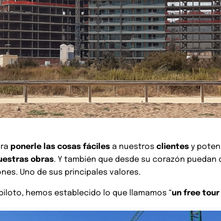
ra
ponerle las cosas fáciles
a nuestros
clientes
y poten
uestras obras
. Y también que desde su corazón puedan c
nes. Uno de sus principales valores.
so piloto, hemos establecido lo que llamamos “
un free tou