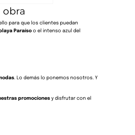
 obra
 ello para que los clientes puedan
playa Paraíso
o el intenso azul del
ómodas
. Lo demás lo ponemos nosotros. Y
nuestras promociones
y disfrutar con el