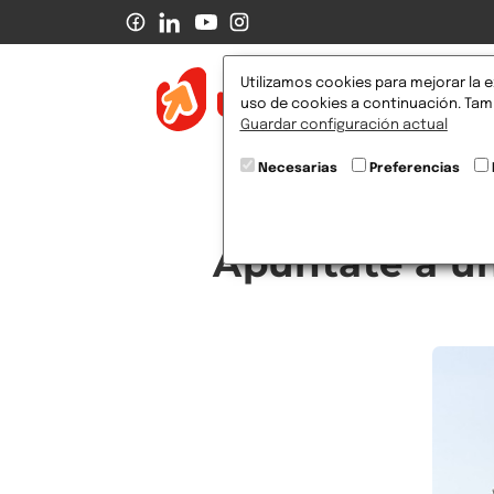
Utilizamos cookies para mejorar la e
Pr
uso de cookies a continuación. Tamb
Guardar configuración actual
Necesarias
Preferencias
Apúntate a un