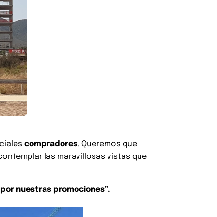
ciales
compradores
. Queremos que
ontemplar las maravillosas vistas que
r por nuestras promociones”.