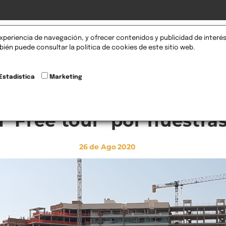
xperiencia de navegación, y ofrecer contenidos y publicidad de interés
omociones
Nosotros
Servicios
Blog
FAQS
ién puede consultar la política de cookies de este sitio web.
Estadística
Marketing
 ‘Free tour’ por nuestr
26
de Ago
2020