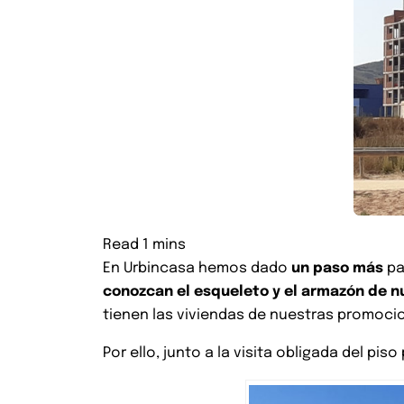
En Urbincasa hemos dado
un paso más
pa
conozcan el esqueleto y el armazón de n
tienen las viviendas de nuestras promocio
Por ello, junto a la visita obligada del pi