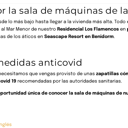
r la sala de máquinas de la
sde lo más bajo hasta llegar a la vivienda más alta. Todo
as al Mar Menor de nuestro
Residencial Los Flamencos
en
as de los áticos en
Seascape Resort en Benidorm
.
edidas anticovid
o necesitamos que vengas provisto de unas
zapatillas c
ovid 19
recomendadas por las autoridades sanitarias.
portunidad única de conocer la sala de máquinas de 
Inglés