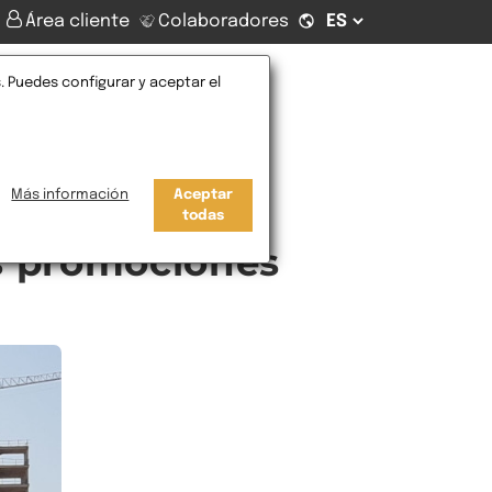
Área cliente
Colaboradores
. Puedes configurar y aceptar el
Contacto
Más información
Aceptar
todas
as promociones