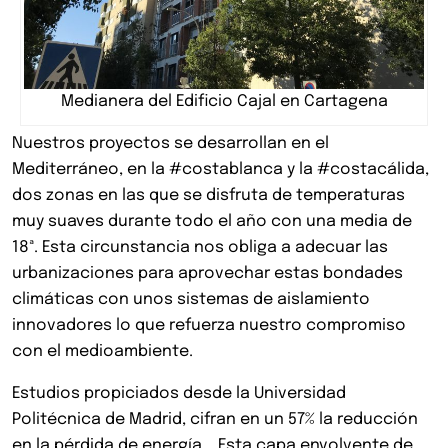
Medianera del Edificio Cajal en Cartagena
Nuestros proyectos se desarrollan en el
Mediterráneo, en la #costablanca y la #costacálida,
dos zonas en las que se disfruta de temperaturas
muy suaves durante todo el año con una media de
18ª. Esta circunstancia nos obliga a adecuar las
urbanizaciones para aprovechar estas bondades
climáticas con unos sistemas de aislamiento
innovadores lo que refuerza nuestro compromiso
con el medioambiente.
Estudios propiciados desde la Universidad
Politécnica de Madrid, cifran en un 57% la reducción
en la pérdida de energía. . Esta capa envolvente de