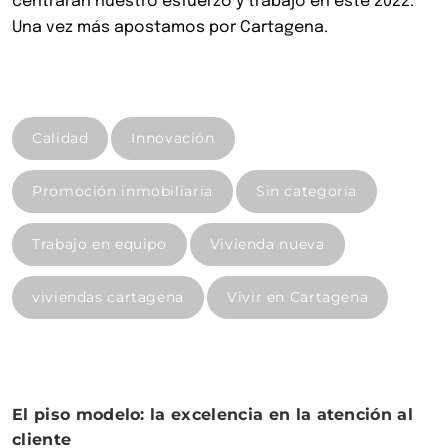
centrarán nuestro esfuerzo y trabajo en este 2022.
Una vez más apostamos por Cartagena.
Calidad
Innovación
Promoción inmobiliaria
Sin categoría
Trabajo en equipo
Vivienda nueva
viviendas cartagena
Vivir en Cartagena
El piso modelo: la excelencia en la atención al
cliente