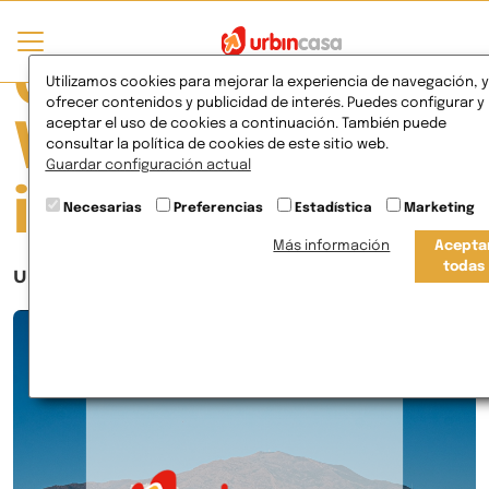
Currently
Utilizamos cookies para mejorar la experiencia de navegación, y
ofrecer contenidos y publicidad de interés. Puedes configurar y
aceptar el uso de cookies a continuación. También puede
Viewing Posts
consultar la política de cookies de este sitio web.
Guardar configuración actual
in Innovación
Necesarias
Preferencias
Estadística
Marketing
Más información
Acepta
todas
URBINCASA llegará a la Costa del Sol en 2023