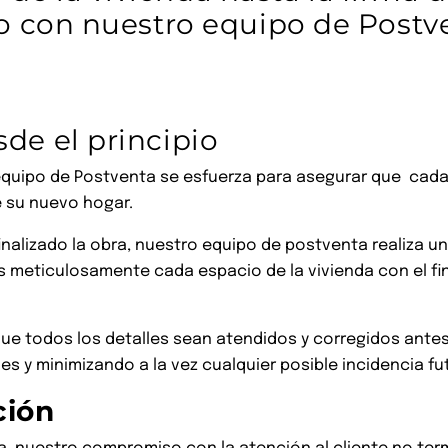
ato con nuestro equipo de Post
de el principio
 equipo de Postventa se esfuerza para asegurar que cada 
de su nuevo hogar.
alizado la obra, nuestro equipo de postventa realiza una
 meticulosamente cada espacio de la vivienda con el fin
ue todos los detalles sean atendidos y corregidos antes 
s y minimizando a la vez cualquier posible incidencia fu
ción