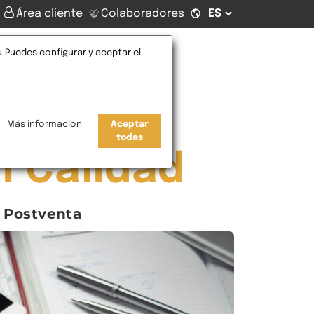
Área cliente
Colaboradores
. Puedes configurar y aceptar el
Contacto
Más información
Aceptar
todas
n Calidad
e Postventa