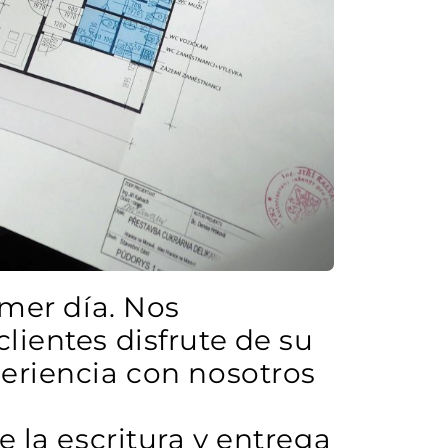
imer día. Nos
lientes disfrute de su
periencia con nosotros
 la escritura y entrega