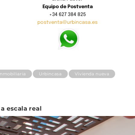
Equipo de Postventa
+34 627 384 825
postventa@urbincasa.es
nmobiliaria
Urbincasa
Vivienda nueva
 a escala real