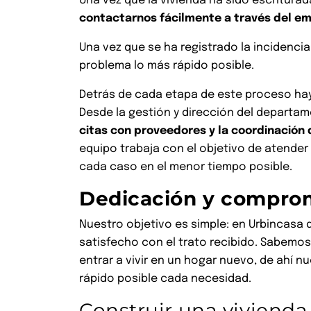
Una vez que la vivienda ha sido escritura
contactarnos fácilmente a través del em
Una vez que se ha registrado la incidenci
problema lo más rápido posible.
Detrás de cada etapa de este proceso ha
Desde la gestión y dirección del departa
citas con proveedores y la coordinación
equipo trabaja con el objetivo de atender
cada caso en el menor tiempo posible.
Dedicación y compro
Nuestro objetivo es simple: en Urbincasa
satisfecho con el trato recibido. Sabem
entrar a vivir en un hogar nuevo, de ahí n
rápido posible cada necesidad.
Construir una vivienda