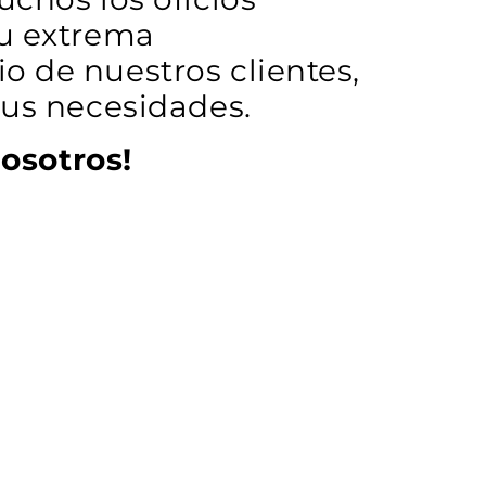
su extrema
o de nuestros clientes,
sus necesidades.
osotros!