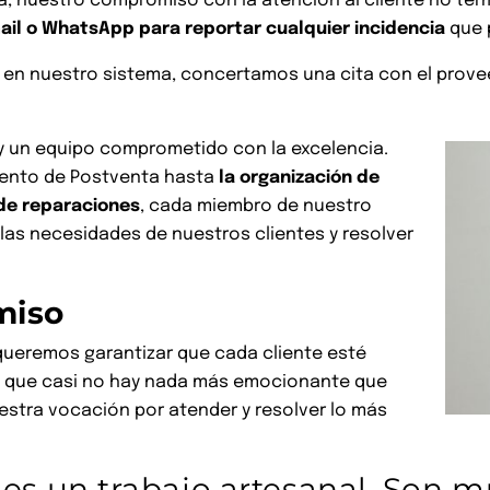
da, nuestro compromiso con la atención al cliente no ter
ail o WhatsApp para reportar cualquier incidencia
que 
a en nuestro sistema, concertamos una cita con el prove
y un equipo comprometido con la excelencia.
mento de Postventa hasta
la organización de
 de reparaciones
, cada miembro de nuestro
 las necesidades de nuestros clientes y resolver
miso
 queremos garantizar que cada cliente esté
os que casi no hay nada más emocionante que
uestra vocación por atender y resolver lo más
 es un trabajo artesanal. Son m