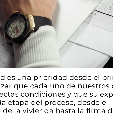
dad es una prioridad desde el pr
zar que cada uno de nuestros c
ectas condiciones y que su ex
da etapa del proceso, desde el
e la vivienda hasta la firma de