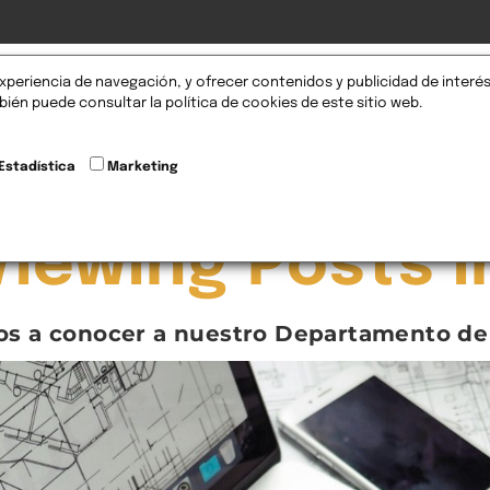
xperiencia de navegación, y ofrecer contenidos y publicidad de interés
omociones
Nosotros
Servicios
Blog
FAQS
ién puede consultar la política de cookies de este sitio web.
Estadística
Marketing
Viewing Posts i
mos a conocer a nuestro Departamento d