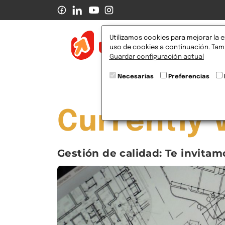
Utilizamos cookies para mejorar la e
Pr
uso de cookies a continuación. Tamb
Guardar configuración actual
Necesarias
Preferencias
Currently 
Gestión de calidad: Te invita