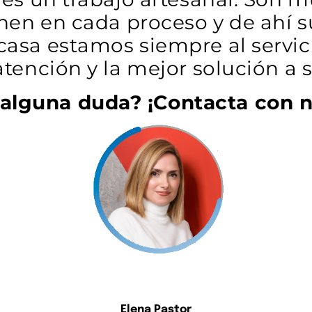
enen en cada proceso y de ahí 
asa estamos siempre al servici
atención y la mejor solución a 
 alguna duda? ¡Contacta con n
Elena Pastor