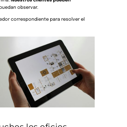
mina.
Nuestros clientes pueden
puedan observar.
edor correspondiente para resolver el
uchos los oficios