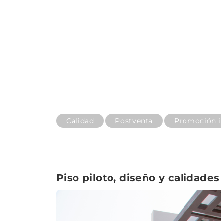
Calidad
Postventa
Promoción i
Piso piloto, diseño y calidades