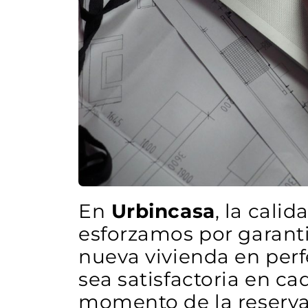
En
Urbincasa
, la cali
esforzamos por garanti
nueva vivienda en perf
sea satisfactoria en ca
momento de la reserva d