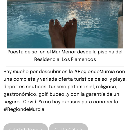
Puesta de sol en el Mar Menor desde la piscina del
Residencial Los Flamencos
Hay mucho por descubrir en la #RegióndeMurcia con
una completa y variada oferta turística de sol y playa,
deportes náuticos, turismo patrimonial, religioso,
gastronómico, golf, buceo…y con la garantía de un
seguro -Covid. Ya no hay excusas para conocer la
#RegióndeMurcia
calidad de vida
Costa Cálida