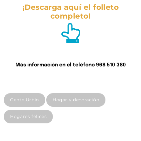
¡D
escarga aquí el folleto
completo!
Más información en el teléfono 968 510 380
Gente Urbin
Hogar y decoración
Hogares felices