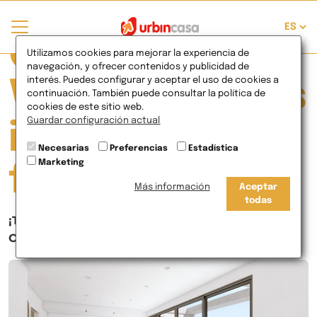
Currently
Utilizamos cookies para mejorar la experiencia de
navegación, y ofrecer contenidos y publicidad de
interés. Puedes configurar y aceptar el uso de cookies a
Viewing Posts
continuación. También puede consultar la política de
cookies de este sitio web.
Guardar configuración actual
in Hogares
Necesarias
Preferencias
Estadística
Marketing
felices
Más información
Aceptar
todas
¡Te ayudamos a amueblar tu nueva vivienda!
Oferta especial para clientes de Urbincasa