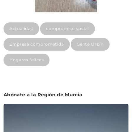
Actualidad
compromiso social
Empresa comprometida
Gente Urbin
Hogares felices
Abónate a la Región de Murcia