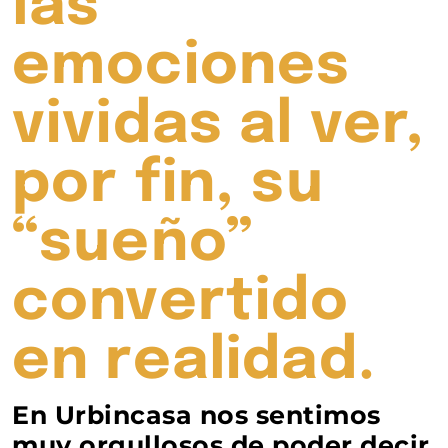
las
emociones
vividas al ver,
por fin, su
“sueño”
convertido
en realidad.
En Urbincasa nos sentimos
muy orgullosos de poder decir