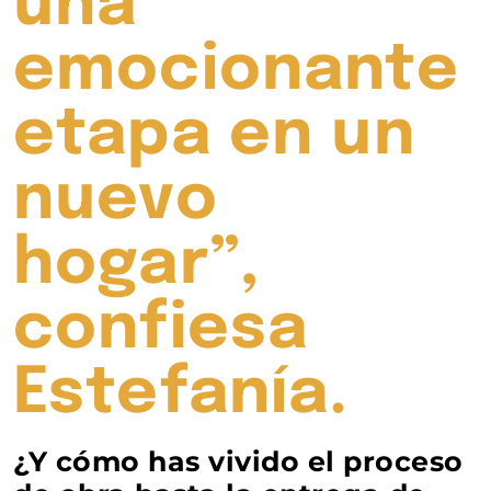
una
emocionante
etapa en un
nuevo
hogar”,
confiesa
Estefanía.
¿Y cómo has vivido el proceso