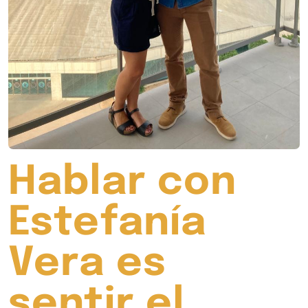
Hablar con
Estefanía
Vera es
sentir el