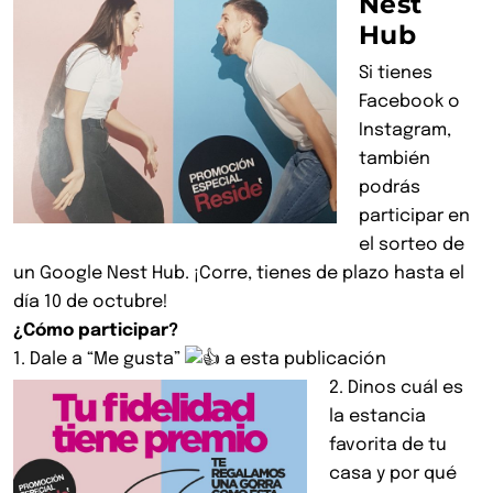
Nest
Hub
Si tienes
Facebook o
Instagram,
también
podrás
participar en
el sorteo de
un Google Nest Hub. ¡Corre, tienes de plazo hasta el
día 10 de octubre!
¿Cómo participar?
1.
Dale a “Me gusta”
a esta publicación
2.
Dinos cuál es
la estancia
favorita de tu
casa y por qué