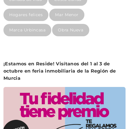
Hogares felices
Mar Menor
Marca Urbincasa
Obra Nueva
¡Estamos en Reside! Visítanos del 1 al 3 de
octubre en feria inmobiliaria de la Región de
Murcia