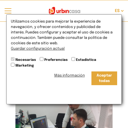
Confianza, solvencia y
Utilizamos cookies para mejorar la experiencia de
navegación, y ofrecer contenidos y publicidad de
interés. Puedes configurar y aceptar el uso de cookies a
garantía, los tres
continuación. También puede consultar la política de
cookies de este sitio web.
pilares de la marca
Guardar configuración actual
Necesarias
Preferencias
Estadística
Urbincasa
Marketing
Más información
Aceptar
02
de Jul
2020
todas