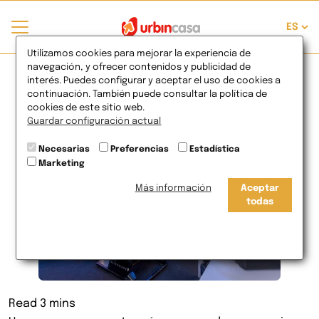
¿Cómo organizo mi
Utilizamos cookies para mejorar la experiencia de
navegación, y ofrecer contenidos y publicidad de
interés. Puedes configurar y aceptar el uso de cookies a
sala de juegos?
continuación. También puede consultar la política de
cookies de este sitio web.
Guardar configuración actual
15
de Mar
2019
Necesarias
Preferencias
Estadística
Marketing
Más información
Aceptar
todas