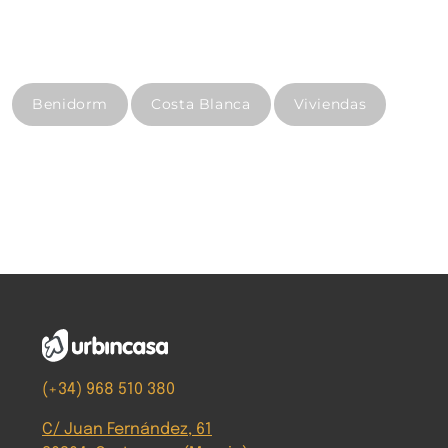
Benidorm
Costa Blanca
Viviendas
(+34) 968 510 380
C/ Juan Fernández, 61