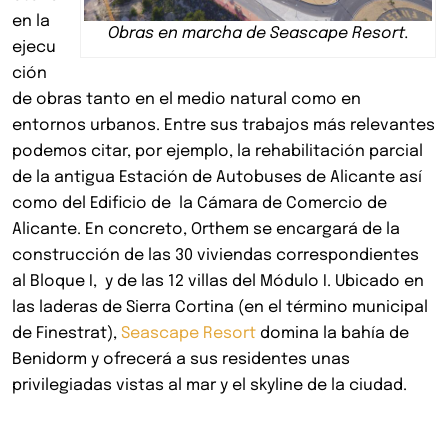
en la
Obras en marcha de Seascape Resort.
ejecu
ción
de obras tanto en el medio natural como en
entornos urbanos. Entre sus trabajos más relevantes
podemos citar, por ejemplo, la rehabilitación parcial
de la antigua Estación de Autobuses de Alicante así
como del Edificio de la Cámara de Comercio de
Alicante. En concreto, Orthem se encargará de la
construcción de las 30 viviendas correspondientes
al Bloque I, y de las 12 villas del Módulo I. Ubicado en
las laderas de Sierra Cortina (en el término municipal
de Finestrat),
Seascape Resort
domina la bahía de
Benidorm y ofrecerá a sus residentes unas
privilegiadas vistas al mar y el skyline de la ciudad.