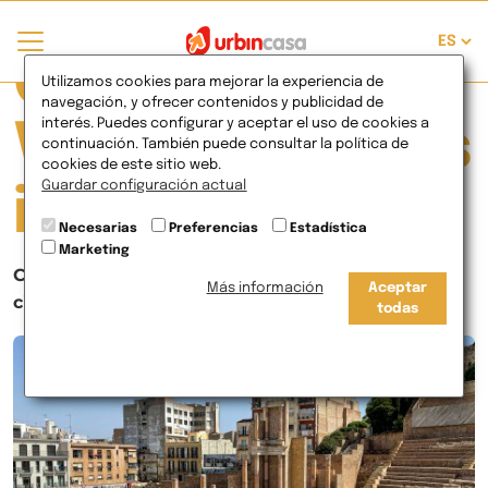
Currently
Utilizamos cookies para mejorar la experiencia de
navegación, y ofrecer contenidos y publicidad de
interés. Puedes configurar y aceptar el uso de cookies a
Viewing Posts
continuación. También puede consultar la política de
cookies de este sitio web.
Guardar configuración actual
in Viviendas
Necesarias
Preferencias
Estadística
Marketing
Cartagena, elegida entre las tres mejores
Más información
Aceptar
ciudades de España para vivir
todas