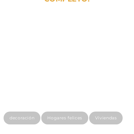
decoración
Hogares felices
Viviendas