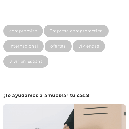
compromiso
Empresa comprometida
Internacional
ofertas
Viviendas
Vivir en España
¡Te ayudamos a amueblar tu casa!